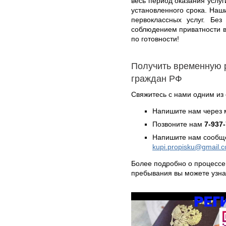
весь период оказания услуг
установленного срока. На
первоклассных услуг. Без
соблюдением приватности в
по готовности!
Получить временную 
граждан РФ
Свяжитесь с нами одним из
Напишите нам через 
Позвоните нам
7-937
Напишите нам сообще
kupi.propisku@gmail.
Более подробно о процессе
пребывания вы можете узн