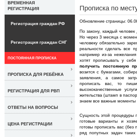
ВРЕМЕННАЯ
Прописка по месту
РЕГИСТРАЦИЯ
Обновление страницы: 06.0
Регистрация граждан РФ
По закону, каждый человек
Но через 3 месяца с момен
Регистрация граждан СНГ
человеку обязательно заре
реальности сделать все п
например из-за нежелания
ПОСТОЯННАЯ ПРОПИСКА
хотят прописывать у себ
получить постоянную пр
возится с бумагами, собира
ПРОПИСКА ДЛЯ РЕБЁНКА
заявления, а самое затр
прописать вас, то пиш
высококачественные услу
РЕГИСТРАЦИЯ ДЛЯ РВП
жительства (штамп в паспор
знаем все важные моменты 
ОТВЕТЫ НА ВОПРОСЫ
Сущность этой процедуры п
готовые варианты и хозя
ЦЕНА РЕГИСТРАЦИИ
готовы прописать вас (без
ряд попутных задач таких